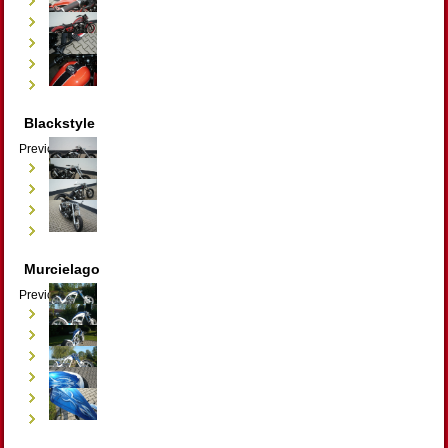
Blackstyle
Previous
Next
Murcielago
Previous
Next