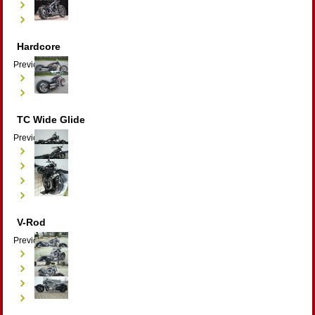
Hardcore
Previous
Next
TC Wide Glide
Previous
Next
V-Rod
Previous
Next