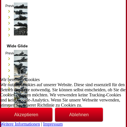
Previous
Next
Wide Glide
Previous
Next
Wir benutzen Cookies
Wir nutzen Cookies auf unserer Website. Diese sind essenziell für den
Betrieb der Seite notwendig. Sie können selbst entscheiden, ob Sie die
Cookies zulassen möchten. Wir verwenden keine Tracking-Cookies
und kein Google-Analytics. Wenn Sie unsere Webseite verwenden,
stimmen Sie unserer Richtlinie zu Cookies zu.
Akzeptieren
Ablehnen
Weitere Informationen
|
Impressum