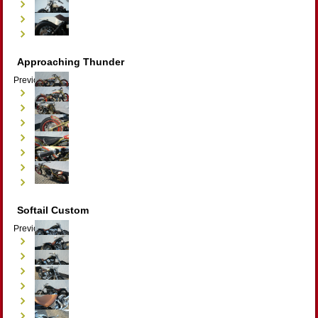
Approaching Thunder
Previous
Next
Softail Custom
Previous
Next