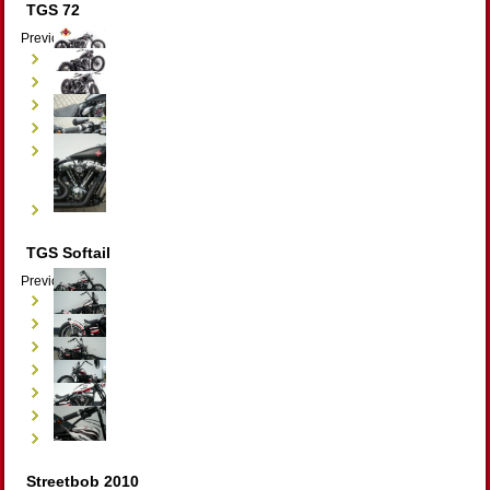
TGS 72
Previous
Next
TGS Softail
Previous
Next
Streetbob 2010