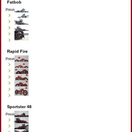
Fatbob
Previous
Next
Rapid Fire
Previous
Next
Sportster 48
Previous
Next